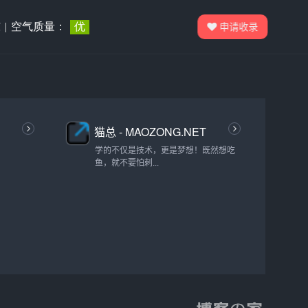
申请收录
猫总 - MAOZONG.NET
学的不仅是技术，更是梦想！既然想吃
鱼，就不要怕刺...