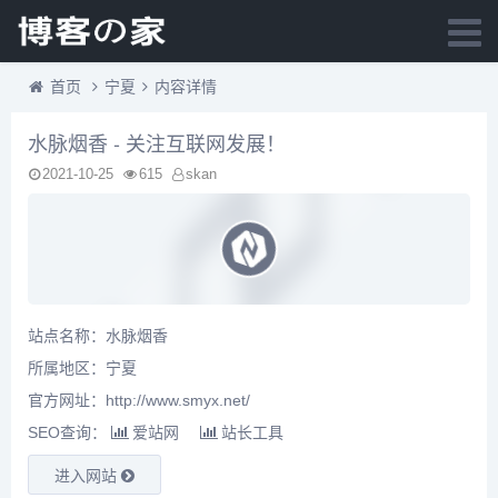
首页
宁夏
内容详情
水脉烟香 - 关注互联网发展！
2021-10-25
615
skan
站点名称：水脉烟香
所属地区：
宁夏
官方网址：http://www.smyx.net/
SEO查询：
爱站网
站长工具
进入网站