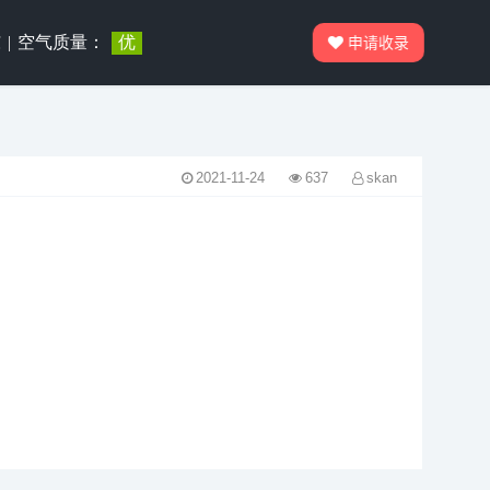
申请收录
2021-11-24
637
skan