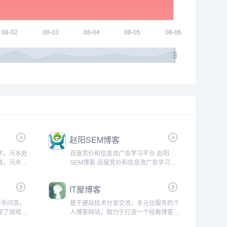
赵阳SEM博客
术，污水处
百度竞价和信息流广告学习平台-赵阳
装，污水处
SEM博客-百度竞价和信息流广告学习平
笔记。来自
台...
业八年的污
IT屋博客
新手问答，
基于建站技术分享交流，多元化服务的个
聚了游戏开
人博客网站，致力于打造一个经典博客
流游戏经
网，希望可以和站长朋友们一起学习交