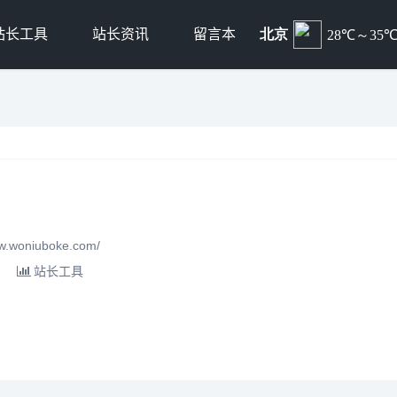
站长工具
站长资讯
留言本
.woniuboke.com/
站长工具