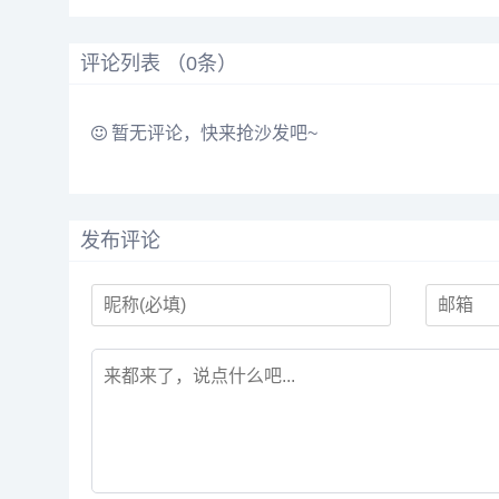
评论列表 （
0
条）
暂无评论，快来抢沙发吧~
发布评论